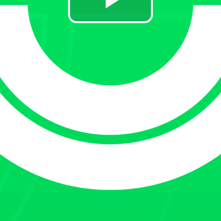
Video
afspelen